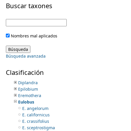
i
Buscar taxones
Nymphaeaceae
Nyssaceae
m
m
Ochnaceae
Olacaceae
e
a
Oleaceae
Nombres mal aplicados
Onagraceae
r
n
Calylophus
Camissonia
y
Búsqueda avanzada
Camissoniopsis
u
Chamerion
t
Chylismia
Clasificación
Clarkia
a
Diplandra
Epilobium
b
Eremothera
Eulobus
s
E. angelorum
E. californicus
E. crassifolius
E. sceptrostigma