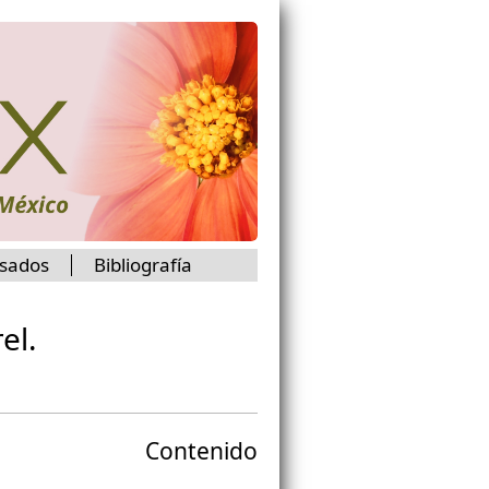
isados
Bibliografía
el.
Contenido