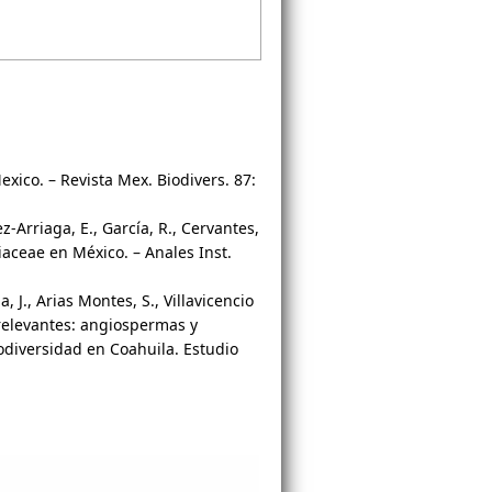
Mexico. – Revista Mex. Biodivers. 87:
z-Arriaga, E., García, R., Cervantes,
aceae en México. – Anales Inst.
, J., Arias Montes, S., Villavicencio
 relevantes: angiospermas y
diversidad en Coahuila. Estudio